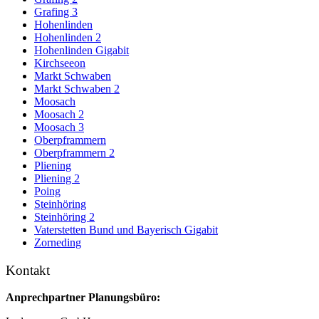
Grafing 3
Hohenlinden
Hohenlinden 2
Hohenlinden Gigabit
Kirchseeon
Markt Schwaben
Markt Schwaben 2
Moosach
Moosach 2
Moosach 3
Oberpframmern
Oberpframmern 2
Pliening
Pliening 2
Poing
Steinhöring
Steinhöring 2
Vaterstetten Bund und Bayerisch Gigabit
Zorneding
Kontakt
Anprechpartner Planungsbüro: