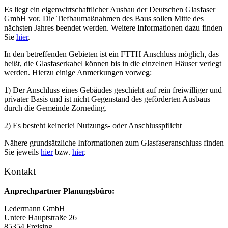
Es liegt ein eigenwirtschaftlicher Ausbau der Deutschen Glasfaser
GmbH vor. Die Tiefbaumaßnahmen des Baus sollen Mitte des
nächsten Jahres beendet werden. Weitere Informationen dazu finden
Sie
hier
.
In den betreffenden Gebieten ist ein FTTH Anschluss möglich, das
heißt, die Glasfaserkabel können bis in die einzelnen Häuser verlegt
werden. Hierzu einige Anmerkungen vorweg:
1) Der Anschluss eines Gebäudes geschieht auf rein freiwilliger und
privater Basis und ist nicht Gegenstand des geförderten Ausbaus
durch die Gemeinde Zorneding.
2) Es besteht keinerlei Nutzungs- oder Anschlusspflicht
Nähere grundsätzliche Informationen zum Glasfaseranschluss finden
Sie jeweils
hier
bzw.
hier
.
Kontakt
Anprechpartner Planungsbüro:
Ledermann GmbH
Untere Hauptstraße 26
85354 Freising