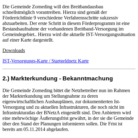
Die Gemeinde Zorneding will den Breitbandausbau
schnellstmöglich vorantreiben. Hierzu sind gemäß der
Förderrichtlinie 9 verschiedene Verfahrensschritte sukzessiv
abzuarbeiten. Der erste Schritt in diesem Förderprogramm ist eine
Bestandsaufnahme der vorhandenen Breitband-Versorgung im
Gemeindegebiet.. Hierzu wird die aktuelle IST-Versorgungssituation
auf einer Karte dargestellt.
Downloads
IST-Versorgungs-Karte / Startgeldnetz Karte
2.) Markterkundung - Bekanntmachung
Die Gemeinde Zorneding bittet die Netzbetreiber nun im Rahmen
der Markterkundung um Stellungnahme zu deren
eigenwirtschaftlichen Ausbauplänen, zur dokumentierten Ist-
Versorgung und zu aktuellen Infrastrukturen, die noch nicht im
Infrastrukturatlas der BNetzA eingestellt sind. Den Anbietern wird
eine mehrwöchige Äußerungsfrist gewährt, in der sie die Gemeinde
über den Stand der Planungen informieren sollen. Die Frist ist
bereits am 05.11.2014 abgelaufen.