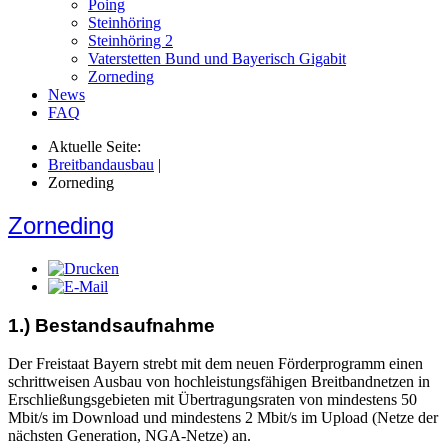
Poing
Steinhöring
Steinhöring 2
Vaterstetten Bund und Bayerisch Gigabit
Zorneding
News
FAQ
Aktuelle Seite:
Breitbandausbau
|
Zorneding
Zorneding
1.) Bestandsaufnahme
Der Freistaat Bayern strebt mit dem neuen Förderprogramm einen
schrittweisen Ausbau von hochleistungsfähigen Breitbandnetzen in
Erschließungsgebieten mit Übertragungsraten von mindestens 50
Mbit/s im Download und mindestens 2 Mbit/s im Upload (Netze der
nächsten Generation, NGA-Netze) an.